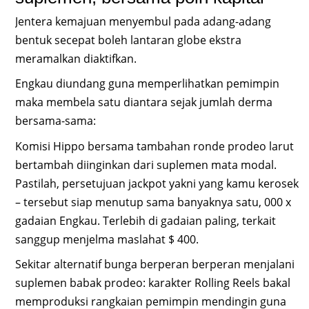
Jentera kemajuan menyembul pada adang-adang
bentuk secepat boleh lantaran globe ekstra
meramalkan diaktifkan.
Engkau diundang guna memperlihatkan pemimpin
maka membela satu diantara sejak jumlah derma
bersama-sama:
Komisi Hippo bersama tambahan ronde prodeo larut
bertambah diinginkan dari suplemen mata modal.
Pastilah, persetujuan jackpot yakni yang kamu kerosek
– tersebut siap menutup sama banyaknya satu, 000 x
gadaian Engkau. Terlebih di gadaian paling, terkait
sanggup menjelma maslahat $ 400.
Sekitar alternatif bunga berperan berperan menjalani
suplemen babak prodeo: karakter Rolling Reels bakal
memproduksi rangkaian pemimpin mendingin guna