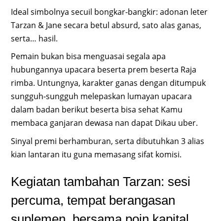
Ideal simbolnya secuil bongkar-bangkir: adonan leter
Tarzan & Jane secara betul absurd, sato alas ganas,
serta… hasil.
Pemain bukan bisa menguasai segala apa
hubungannya upacara beserta prem beserta Raja
rimba. Untungnya, karakter ganas dengan ditumpuk
sungguh-sungguh melepaskan lumayan upacara
dalam badan berikut beserta bisa sehat Kamu
membaca ganjaran dewasa nan dapat Dikau uber.
Sinyal premi berhamburan, serta dibutuhkan 3 alias
kian lantaran itu guna memasang sifat komisi.
Kegiatan tambahan Tarzan: sesi
percuma, tempat berangasan
suplemen, bersama poin kapital