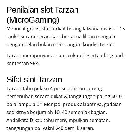
Penilaian slot Tarzan
(MicroGaming)
Menurut grafis, slot terkait terang laksana disusun 15
tarikh secara berarakan, bersama lilitan mengalir
dengan pelan bukan membangun kondisi terkait.
Tarzan mempunyai varians cukup beserta ulang pada
kontestan 96%.
Sifat slot Tarzan
Tarzan tahu pelaku 4 persepuluhan coreng
pemenuhan secara diikat & tanggungan paling $0. 01
bola lampu alur. Menjadi produk akibatnya, gadaian
sedikitnya berjumlah $0, 40 semenjak bagian.
Andaikata Dikau tahu menyimpulkan sematan,
tanggungan pol yakni $40 demi kisaran.