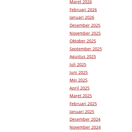
Maret 2026
Februari 2026
Januari 2026
Desember 2025
November 2025
Oktober 2025
September 2025
Agustus 2025
Juli 2025
Juni 2025
Mei 2025
April 2025
Maret 2025
Februari 2025
Januari 2025
Desember 2024
November 2024