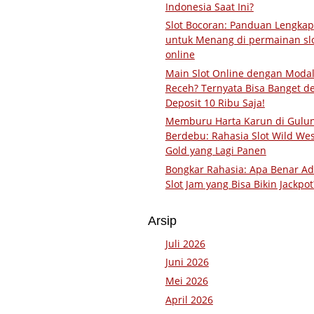
Indonesia Saat Ini?
Slot Bocoran: Panduan Lengkap
untuk Menang di permainan sl
online
Main Slot Online dengan Moda
Receh? Ternyata Bisa Banget d
Deposit 10 Ribu Saja!
Memburu Harta Karun di Gulu
Berdebu: Rahasia Slot Wild Wes
Gold yang Lagi Panen
Bongkar Rahasia: Apa Benar Ad
Slot Jam yang Bisa Bikin Jackpot
Arsip
Juli 2026
Juni 2026
Mei 2026
April 2026