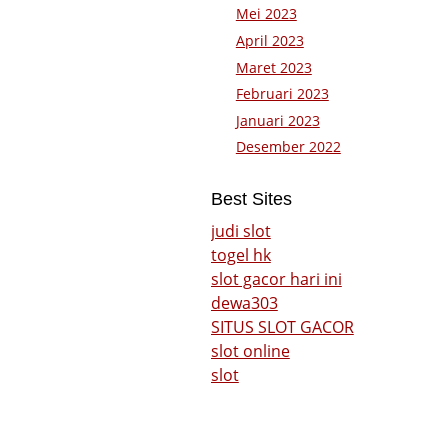
Mei 2023
April 2023
Maret 2023
Februari 2023
Januari 2023
Desember 2022
Best Sites
judi slot
togel hk
slot gacor hari ini
dewa303
SITUS SLOT GACOR
slot online
slot