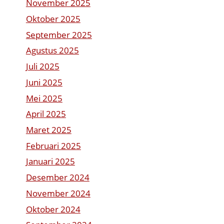
November 2025
Oktober 2025
September 2025
Agustus 2025
Juli 2025
Juni 2025
Mei 2025
April 2025
Maret 2025
Februari 2025
Januari 2025
Desember 2024
November 2024
Oktober 2024