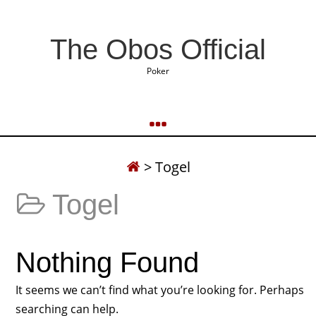
The Obos Official
Poker
>
Togel
Togel
Nothing Found
It seems we can’t find what you’re looking for. Perhaps
searching can help.